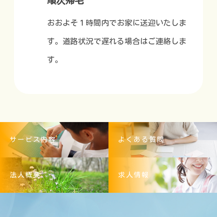
順次帰宅
おおよそ１時間内でお家に送迎いたしま
す。道路状況で遅れる場合はご連絡しま
す。
サービス内容
よくある質問
法人概要
求人情報