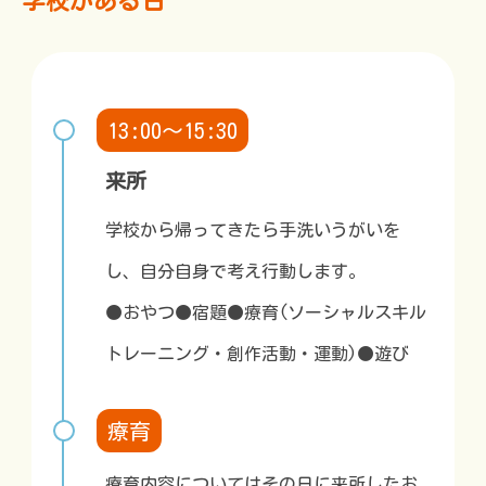
学校がある日
13:00～15:30
来所
学校から帰ってきたら手洗いうがいを
し、自分自身で考え行動します。
●おやつ●宿題●療育(ソーシャルスキル
トレーニング・創作活動・運動)●遊び
療育
療育内容についてはその日に来所したお