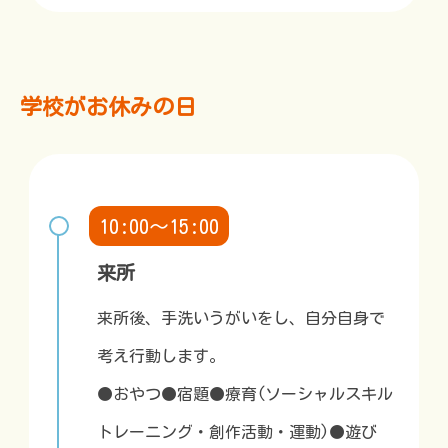
学校がお休みの日
10:00～15:00
来所
来所後、手洗いうがいをし、自分自身で
考え行動します。
●おやつ●宿題●療育(ソーシャルスキル
トレーニング・創作活動・運動)●遊び